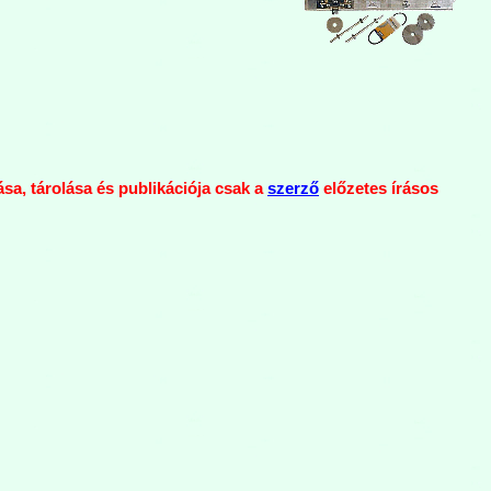
ása, tárolása és publikációja csak a
szerző
előzetes írásos