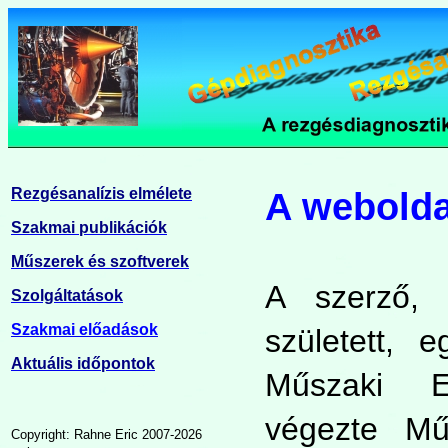
Rezgésanalízis elmélete
A webolda
Szakmai publikációk
Műszerek és szoftverek
A szerző,
Szolgáltatások
Szakmai előadások
született, 
Aktuális időpontok
Műszaki E
végezte Mű
Copyright: Rahne Eric 2007-2026